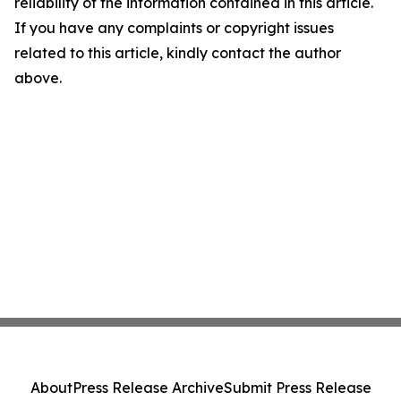
reliability of the information contained in this article.
If you have any complaints or copyright issues
related to this article, kindly contact the author
above.
About
Press Release Archive
Submit Press Release